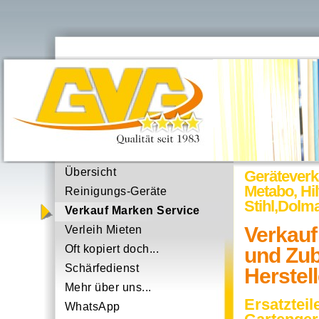
Übersicht
Geräteverk
Metabo, Hil
Reinigungs-Geräte
Stihl,Dolm
Verkauf Marken Service
Verkauf
Verleih Mieten
Oft kopiert doch...
und Zub
Schärfedienst
Herstell
Mehr über uns...
Ersatztei
WhatsApp